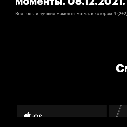
моменты. 08.12.2021
С