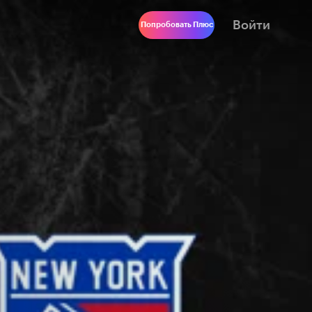
Войти
Попробовать Плюс