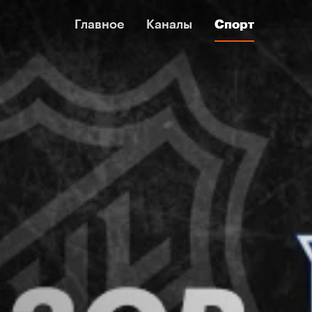
Главное
Главное
Каналы
Каналы
Спорт
Спорт