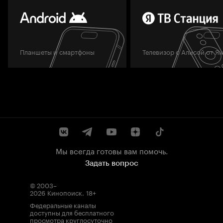
Планшеты и смартфоны
Телевизор с Алисой от Я
Мы всегда готовы вам помочь.
Задать вопрос
© 2003–
2026
Кинопоиск
.
18+
Федеральные каналы
доступны для бесплатного
просмотра круглосуточно