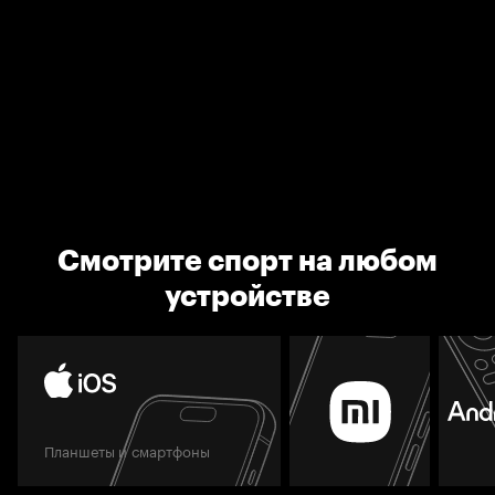
Смотрите спорт на любом
устройстве
Планшеты и смартфоны