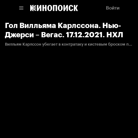
Войти
Гол Вилльяма Карлссона. Нью-
Джерси – Вегас. 17.12.2021. НХЛ
Вилльям Карлссон убегает в контратаку и кистевым броском попадает в ближний угол