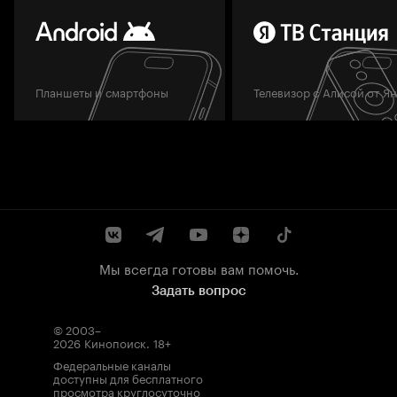
Планшеты и смартфоны
Телевизор с Алисой от Я
Мы всегда готовы вам помочь.
Задать вопрос
© 2003–
2026
Кинопоиск
.
18+
Федеральные каналы
доступны для бесплатного
просмотра круглосуточно