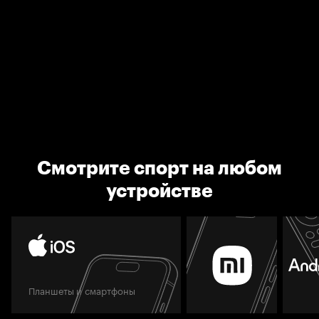
Смотрите спорт на любом
устройстве
Планшеты и смартфоны