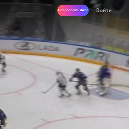
Войти
Попробовать Плюс