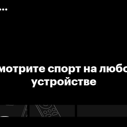
 команды
мотрите спорт на люб
устройстве