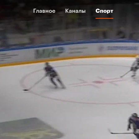
Главное
Главное
Каналы
Каналы
Спорт
Спорт