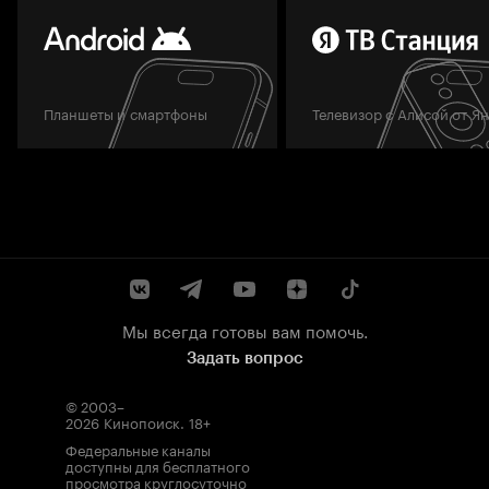
Планшеты и смартфоны
Телевизор с Алисой от Я
Мы всегда готовы вам помочь.
Задать вопрос
© 2003–
2026
Кинопоиск
.
18+
Федеральные каналы
доступны для бесплатного
просмотра круглосуточно