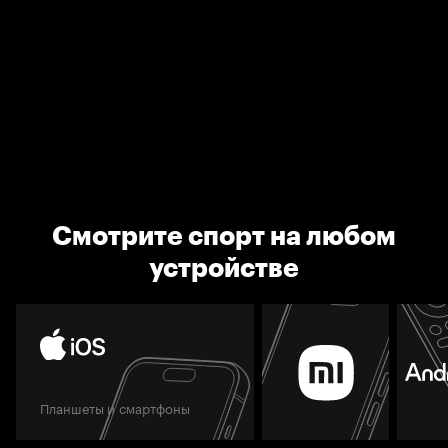
Смотрите спорт на любом
устройстве
Планшеты и смартфоны