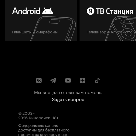
Планшеты и смартфоны
Телевизор с Алисой от Я
Мы всегда готовы вам помочь.
Задать вопрос
© 2003–
2026
Кинопоиск
.
18+
Федеральные каналы
доступны для бесплатного
просмотра круглосуточно