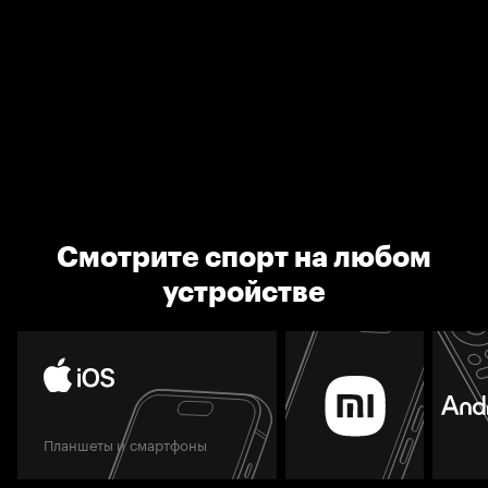
Смотрите спорт на любом
устройстве
Планшеты и смартфоны