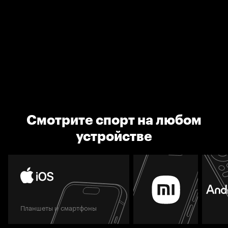
Смотрите спорт на любом
устройстве
Планшеты и смартфоны