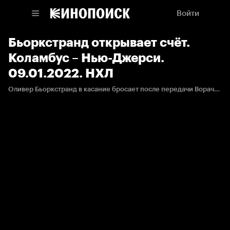
Войти
Бьоркстранд открывает счёт.
Коламбус – Нью-Джерси.
09.01.2022. НХЛ
Оливер Бьоркстранд в касание бросает после передачи Ворачека, который провёл уже 1000 матчей в НХЛ.