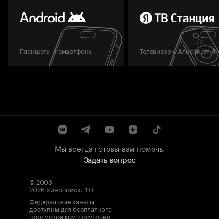
Планшеты и смартфоны
Телевизор с Алисой от Я
Мы всегда готовы вам помочь.
Задать вопрос
© 2003–
2026
Кинопоиск
.
18+
Федеральные каналы
доступны для бесплатного
просмотра круглосуточно