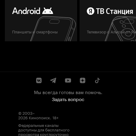
Планшеты и смартфоны
Телевизор с Алисой от Я
Мы всегда готовы вам помочь.
Задать вопрос
© 2003–
2026
Кинопоиск
.
18+
Федеральные каналы
доступны для бесплатного
просмотра круглосуточно