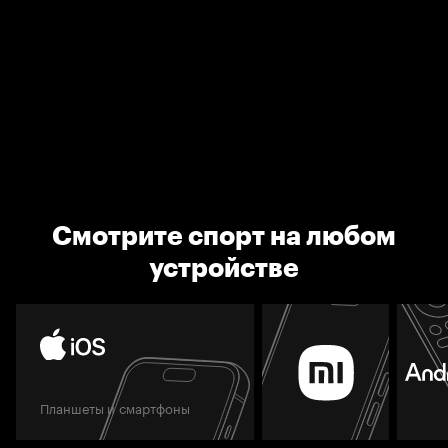
Смотрите спорт на любом
устройстве
Планшеты и смартфоны