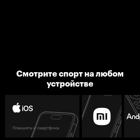
Смотрите спорт на любом
устройстве
Планшеты и смартфоны