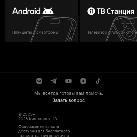
Планшеты и смартфоны
Телевизор с Алисой от Я
Мы всегда готовы вам помочь.
Задать вопрос
© 2003–
2026
Кинопоиск
.
18+
Федеральные каналы
доступны для бесплатного
просмотра круглосуточно