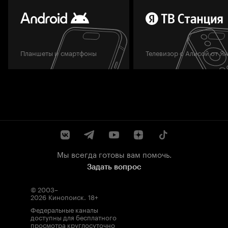
Планшеты и смартфоны
Телевизор с Алисой от Я
Мы всегда готовы вам помочь.
Задать вопрос
© 2003–
2026
Кинопоиск
.
18+
Федеральные каналы
доступны для бесплатного
просмотра круглосуточно