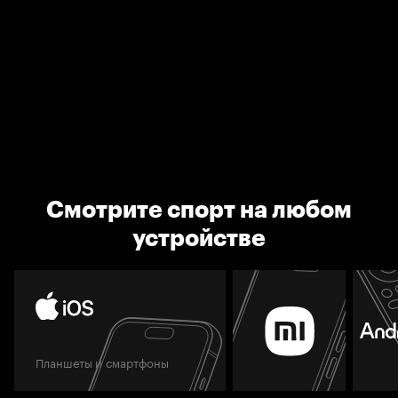
Смотрите спорт на любом
устройстве
Планшеты и смартфоны