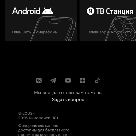
Планшеты и смартфоны
Телевизор с Алисой от Я
Мы всегда готовы вам помочь.
Задать вопрос
© 2003–
2026
Кинопоиск
.
18+
Федеральные каналы
доступны для бесплатного
просмотра круглосуточно