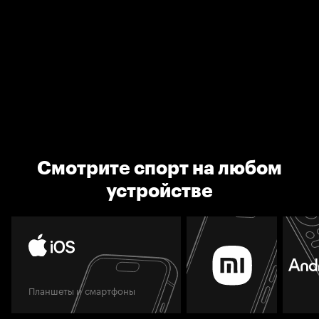
Смотрите спорт на любом
устройстве
Планшеты и смартфоны