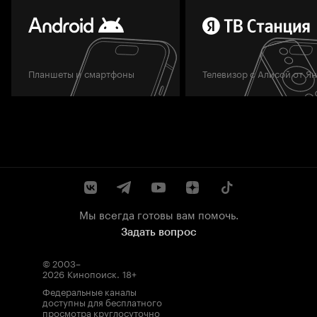
Планшеты и смартфоны
Телевизор с Алисой от Я
Мы всегда готовы вам помочь.
Задать вопрос
© 2003–
2026
Кинопоиск
.
18+
Федеральные каналы
доступны для бесплатного
просмотра круглосуточно