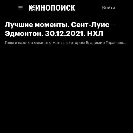
Войти
Лучшие моменты. Сент-Луис –
Эдмонтон. 30.12.2021. НХЛ
Голы и важные моменты матча, в котором Владимир Тарасенко набрал три очка, а Дмитрий Саморуков дебютировал в НХЛ.