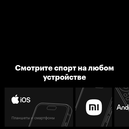
Смотрите спорт на любом
устройстве
Планшеты и смартфоны