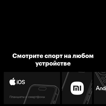
Смотрите спорт на любом
устройстве
Планшеты и смартфоны