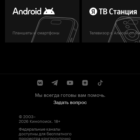
Планшеты и смартфоны
Телевизор с Алисой от Я
Мы всегда готовы вам помочь.
Задать вопрос
© 2003–
2026
Кинопоиск
.
18+
Федеральные каналы
доступны для бесплатного
просмотра круглосуточно