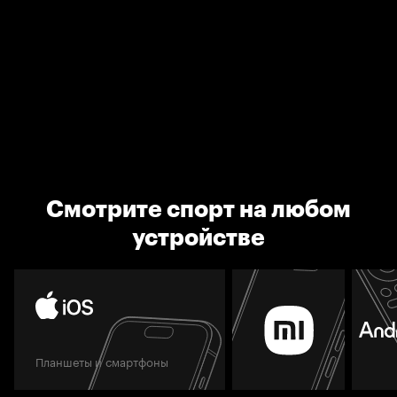
Смотрите спорт на любом
устройстве
Планшеты и смартфоны