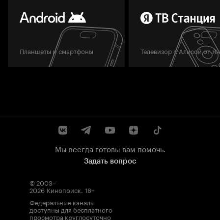
Планшеты и смартфоны
Телевизор с Алисой от Я
Мы всегда готовы вам помочь.
Задать вопрос
© 2003–
2026
Кинопоиск
.
18+
Федеральные каналы
доступны для бесплатного
просмотра круглосуточно