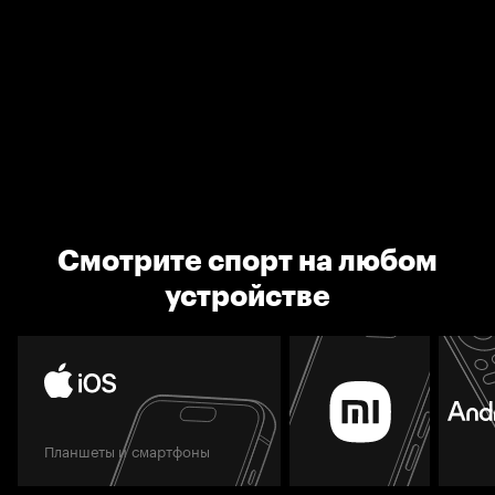
Смотрите спорт на любом
устройстве
Планшеты и смартфоны