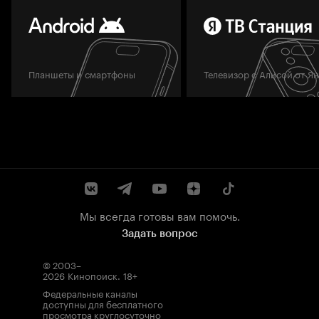
Планшеты и смартфоны
Телевизор с Алисой от Я
Мы всегда готовы вам помочь.
Задать вопрос
© 2003–
2026
Кинопоиск
.
18+
Федеральные каналы
доступны для бесплатного
просмотра круглосуточно