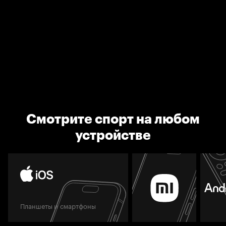
Смотрите спорт на любом
устройстве
Планшеты и смартфоны