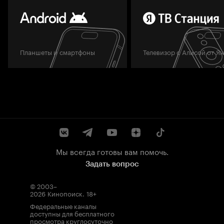
Планшеты и смартфоны
Телевизор с Алисой от Я
Мы всегда готовы вам помочь.
Задать вопрос
© 2003–
2026
Кинопоиск
.
18+
Федеральные каналы
доступны для бесплатного
просмотра круглосуточно