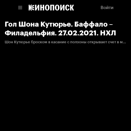
Войти
Гол Шона Кутюрье. Баффало –
Филадельфия. 27.02.2021. НХЛ
Шон Кутюрье броском в касание с ползоны открывает счет в матче