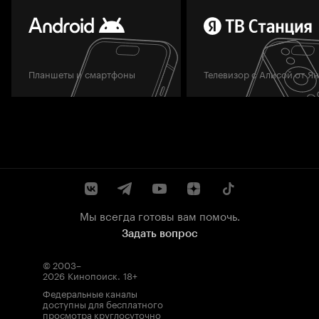
Планшеты и смартфоны
Телевизор с Алисой от Я
Мы всегда готовы вам помочь.
Задать вопрос
© 2003–
2026
Кинопоиск
.
18+
Федеральные каналы
доступны для бесплатного
просмотра круглосуточно