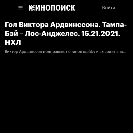
Войти
Гол Виктора Ардвинссона. Тампа-
Бэй – Лос-Анджелес. 15.21.2021.
НХЛ
Виктор Ардвинссон подправляет спиной шайбу и выводит вперед "Королей".