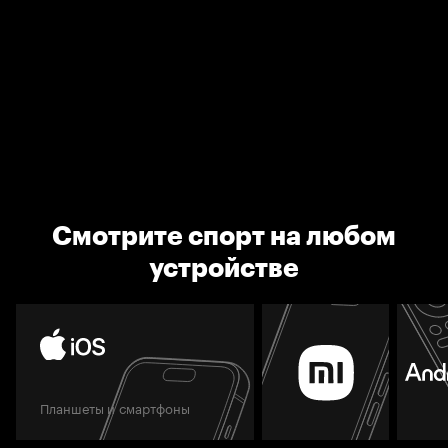
Смотрите спорт на любом
устройстве
Планшеты и смартфоны