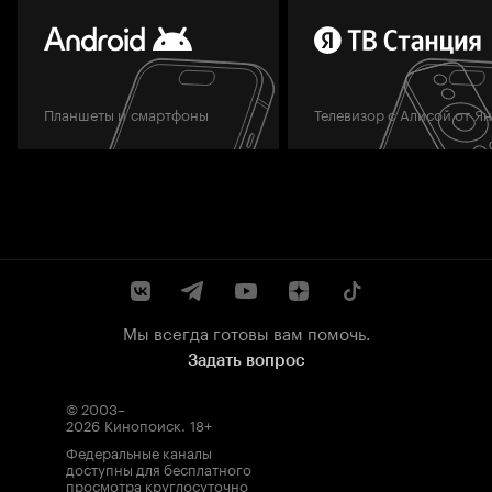
Планшеты и смартфоны
Телевизор с Алисой от Я
Мы всегда готовы вам помочь.
Задать вопрос
© 2003–
2026
Кинопоиск
.
18+
Федеральные каналы
доступны для бесплатного
просмотра круглосуточно