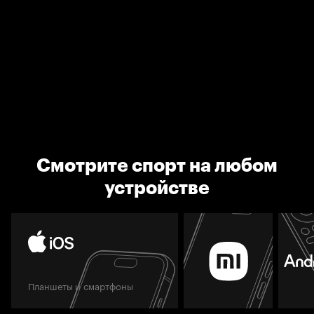
Смотрите спорт на любом
устройстве
Планшеты и смартфоны