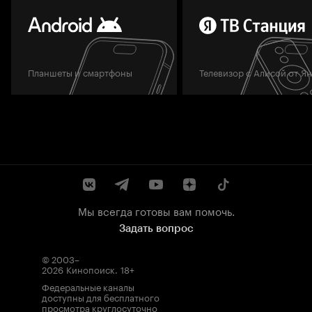
Планшеты и смартфоны
Телевизор с Алисой от Я
Мы всегда готовы вам помочь.
Задать вопрос
© 2003–
2026
Кинопоиск
.
18+
Федеральные каналы
доступны для бесплатного
просмотра круглосуточно