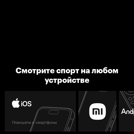
Смотрите спорт на любом
устройстве
Планшеты и смартфоны