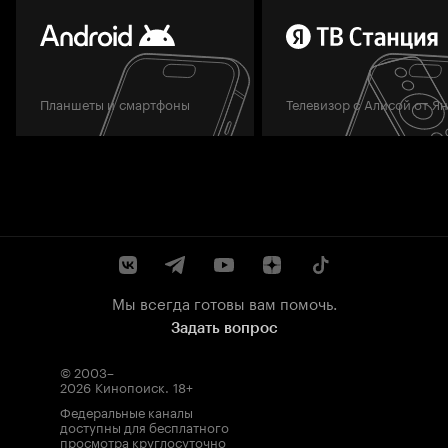
Планшеты и смартфоны
Телевизор с Алисой от Я
Мы всегда готовы вам помочь.
Задать вопрос
© 2003–
2026
Кинопоиск
.
18+
Федеральные каналы
доступны для бесплатного
просмотра круглосуточно