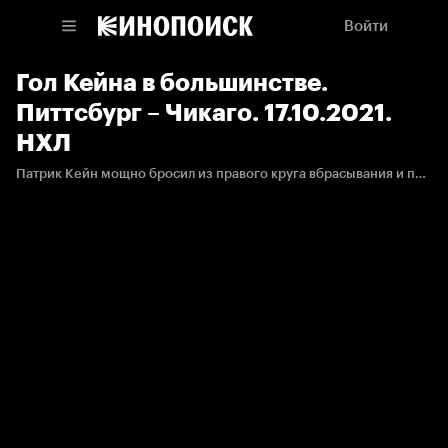
Войти
Гол Кейна в большинстве.
Питтсбург – Чикаго. 17.10.2021.
НХЛ
Патрик Кейн мощно бросил из правого круга вбрасывания и пробил вратаря «Питтсбурга».