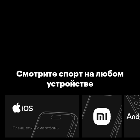
Смотрите спорт на любом
устройстве
Планшеты и смартфоны