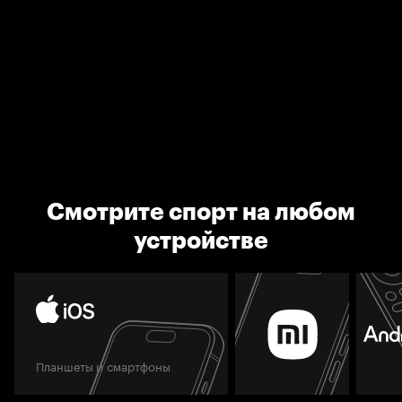
Смотрите спорт на любом
устройстве
Планшеты и смартфоны