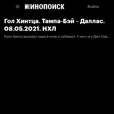
Войти
Гол Хинтца. Тампа-Бэй – Даллас.
08.05.2021. НХЛ
Рупе Хинтц выходит один в ноль и забивает. У него и у Джо Павелски третьи баллы в матче.