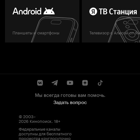
Планшеты и смартфоны
Телевизор с Алисой от Я
Мы всегда готовы вам помочь.
Задать вопрос
© 2003–
2026
Кинопоиск
.
18+
Федеральные каналы
доступны для бесплатного
просмотра круглосуточно