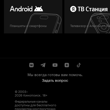
Планшеты и смартфоны
Телевизор с Алисой от Я
Мы всегда готовы вам помочь.
Задать вопрос
© 2003–
2026
Кинопоиск
.
18+
Федеральные каналы
доступны для бесплатного
просмотра круглосуточно