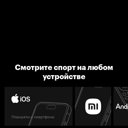
Смотрите спорт на любом
устройстве
Планшеты и смартфоны