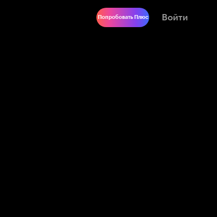
Войти
Попробовать Плюс