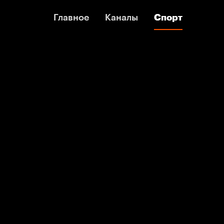
Главное
Главное
Каналы
Каналы
Спорт
Спорт