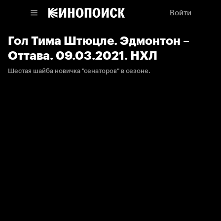
Войти
Гол Тима Штюцле. Эдмонтон –
Оттава. 09.03.2021. НХЛ
Шестая шайба новичка "сенаторов" в сезоне.