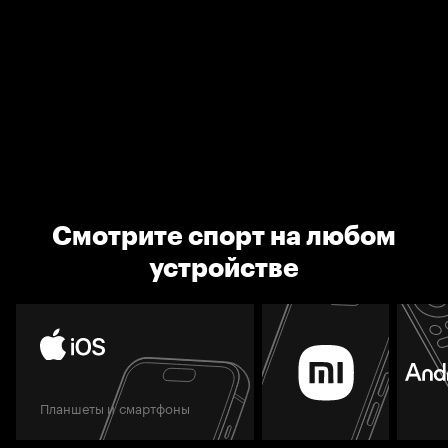
Смотрите спорт на любом
устройстве
Планшеты и смартфоны