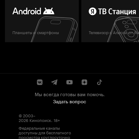
Планшеты и смартфоны
Телевизор с Алисой от Я
Мы всегда готовы вам помочь.
Задать вопрос
© 2003–
2026
Кинопоиск
.
18+
Федеральные каналы
доступны для бесплатного
просмотра круглосуточно