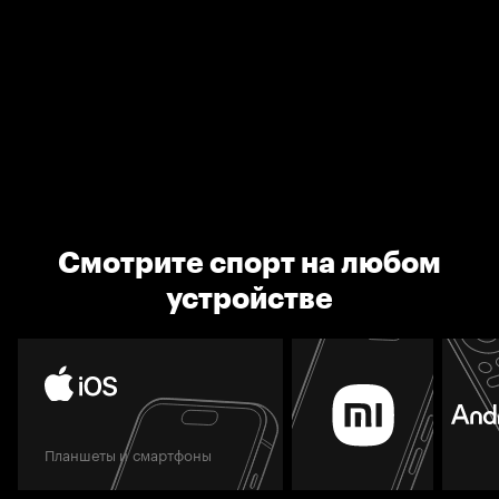
Смотрите спорт на любом
устройстве
Планшеты и смартфоны