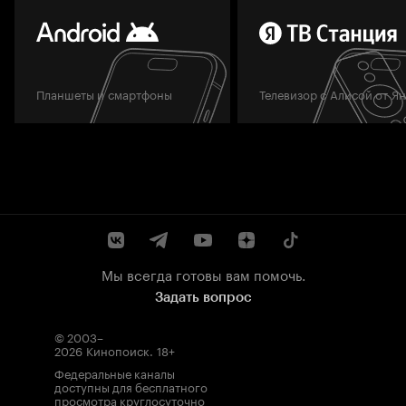
Планшеты и смартфоны
Телевизор с Алисой от Я
Мы всегда готовы вам помочь.
Задать вопрос
© 2003–
2026
Кинопоиск
.
18+
Федеральные каналы
доступны для бесплатного
просмотра круглосуточно