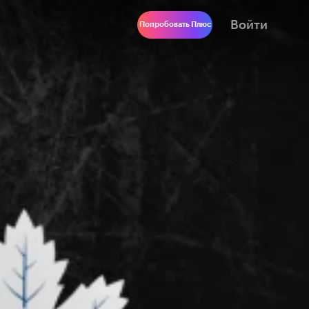
Войти
Попробовать Плюс