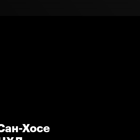
 Сан-Хосе