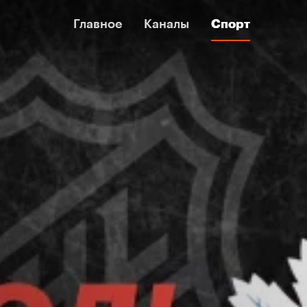
Главное
Главное
Каналы
Каналы
Спорт
Спорт