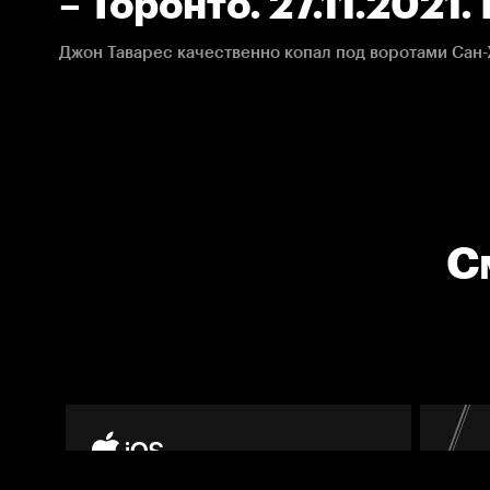
– Торонто. 27.11.2021
С