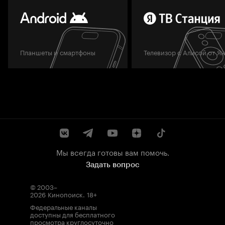
Планшеты и смартфоны
Телевизор с Алисой от Я
Мы всегда готовы вам помочь.
Задать вопрос
© 2003–
2026
Кинопоиск
.
18+
Федеральные каналы
доступны для бесплатного
просмотра круглосуточно