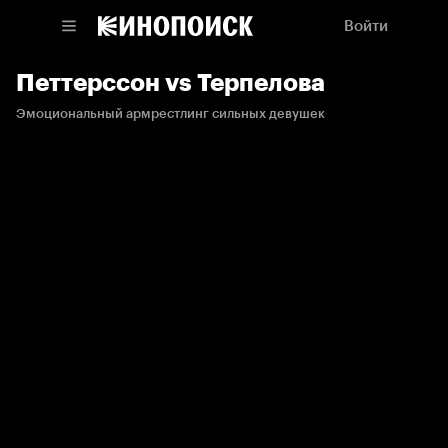
Войти
Петтерссон vs Терпелова
Эмоциональный армрестлинг сильных девушек