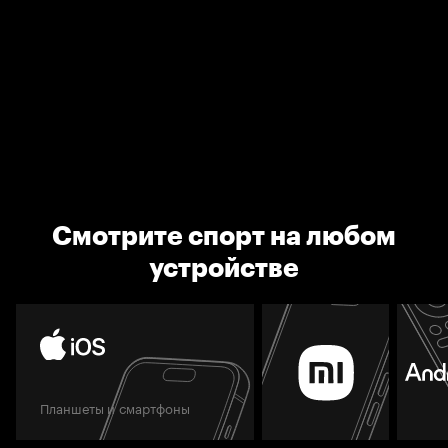
Смотрите спорт на любом
устройстве
Планшеты и смартфоны