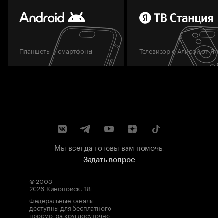
Планшеты и смартфоны
Телевизор с Алисой от Я
Мы всегда готовы вам помочь.
Задать вопрос
© 2003–
2026
Кинопоиск
.
18+
Федеральные каналы
доступны для бесплатного
просмотра круглосуточно