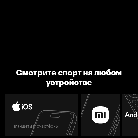
Смотрите спорт на любом
устройстве
Планшеты и смартфоны