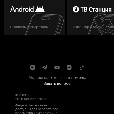
Планшеты и смартфоны
Телевизор с Алисой от Я
Мы всегда готовы вам помочь.
Задать вопрос
© 2003–
2026
Кинопоиск
.
18+
Федеральные каналы
доступны для бесплатного
просмотра круглосуточно