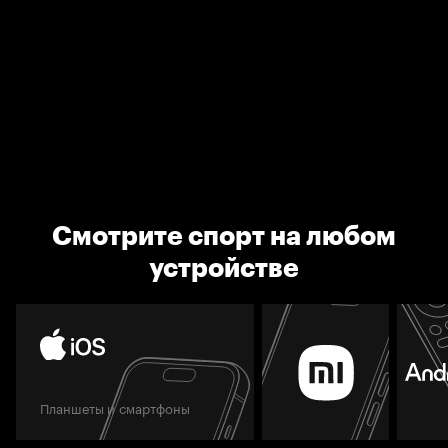
Смотрите спорт на любом
устройстве
Планшеты и смартфоны