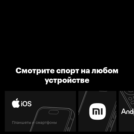
Смотрите спорт на любом
устройстве
Планшеты и смартфоны