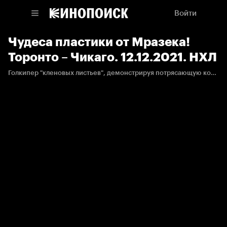
Войти
Чудеса пластики от Мразека!
Торонто – Чикаго. 12.12.2021. НХЛ
Голкипер "кленовых листьев", демонстрируя потрясающую координацию движений, спасает свою команду.