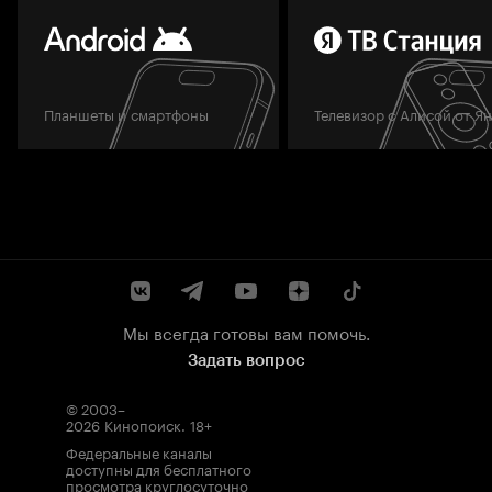
Планшеты и смартфоны
Телевизор с Алисой от Я
Мы всегда готовы вам помочь.
Задать вопрос
© 2003–
2026
Кинопоиск
.
18+
Федеральные каналы
доступны для бесплатного
просмотра круглосуточно