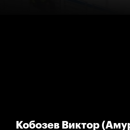
Кобозев Виктор (Аму