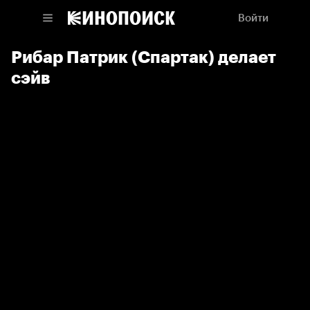
Войти
Рибар Патрик (Спартак) делает
сэйв