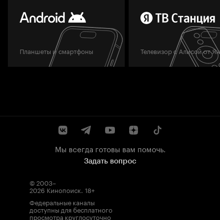
Планшеты и смартфоны
Телевизор с Алисой от Я
Мы всегда готовы вам помочь.
Задать вопрос
© 2003–
2026
Кинопоиск
.
18+
Федеральные каналы
доступны для бесплатного
просмотра круглосуточно