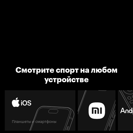
Смотрите спорт на любом
устройстве
Планшеты и смартфоны