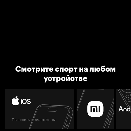
Смотрите спорт на любом
устройстве
Планшеты и смартфоны