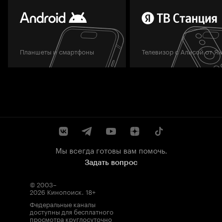
Планшеты и смартфоны
Телевизор с Алисой от Я
Мы всегда готовы вам помочь.
Задать вопрос
© 2003–
2026
Кинопоиск
.
18+
Федеральные каналы
доступны для бесплатного
просмотра круглосуточно