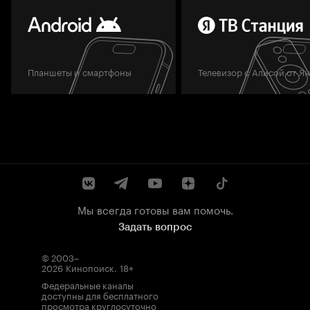
Планшеты и смартфоны
Телевизор с Алисой от Я
Мы всегда готовы вам помочь.
Задать вопрос
© 2003–
2026
Кинопоиск
.
18+
Федеральные каналы
доступны для бесплатного
просмотра круглосуточно