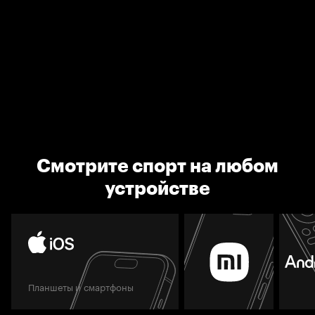
Смотрите спорт на любом
устройстве
Планшеты и смартфоны