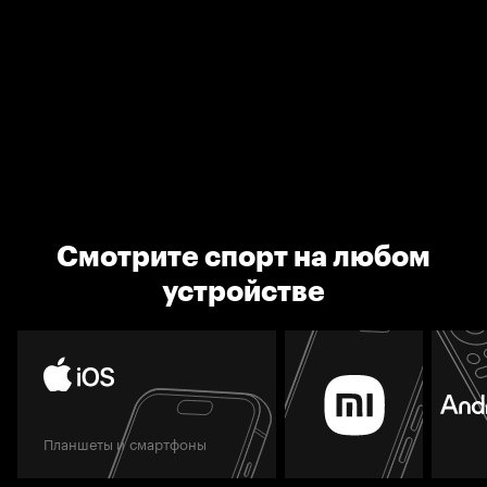
Смотрите спорт на любом
устройстве
Планшеты и смартфоны