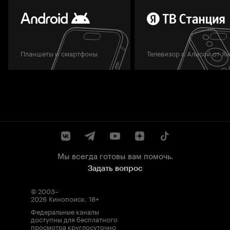
Планшеты и смартфоны
Телевизор с Алисой от Я
Мы всегда готовы вам помочь.
Задать вопрос
© 2003–
2026
Кинопоиск
.
18+
Федеральные каналы
доступны для бесплатного
просмотра круглосуточно