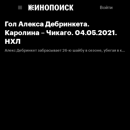
Войти
Гол Алекса Дебринкета.
Каролина – Чикаго. 04.05.2021.
НХЛ
Алекс Дебринкет забрасывает 26-ю шайбу в сезоне, убегая в контратаку после паса Доминика Кубалика