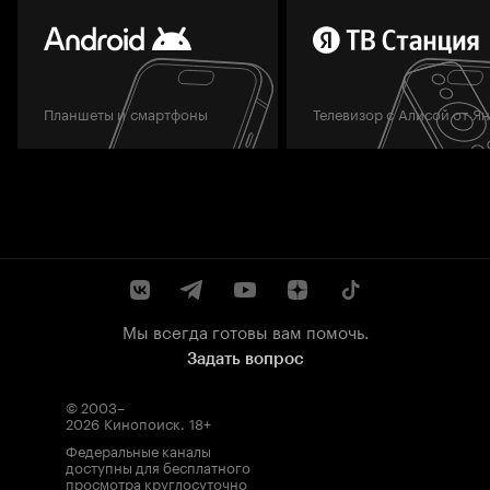
Планшеты и смартфоны
Телевизор с Алисой от Я
Мы всегда готовы вам помочь.
Задать вопрос
© 2003–
2026
Кинопоиск
.
18+
Федеральные каналы
доступны для бесплатного
просмотра круглосуточно