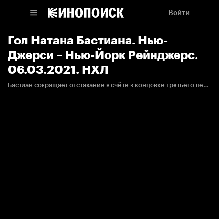
Войти
Гол Натана Бастиана. Нью-
Джерси – Нью-Йорк Рейнджерс.
06.03.2021. НХЛ
Бастиан сокращает отставание в счёте в концовке третьего периода.