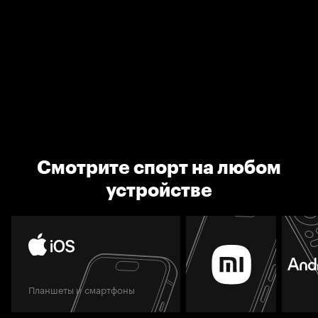
Смотрите спорт на любом
устройстве
Планшеты и смартфоны