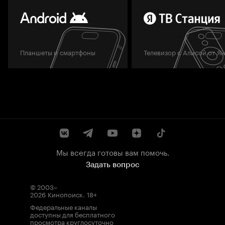
Планшеты и смартфоны
Телевизор с Алисой от Я
Мы всегда готовы вам помочь.
Задать вопрос
© 2003–
2026
Кинопоиск
.
18+
Федеральные каналы
доступны для бесплатного
просмотра круглосуточно