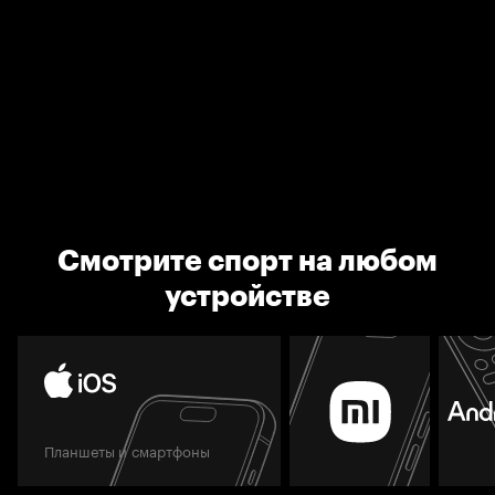
Смотрите спорт на любом
устройстве
Планшеты и смартфоны