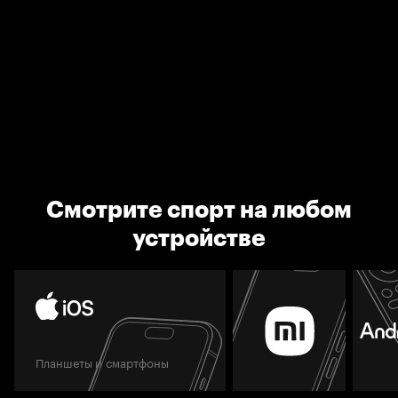
Смотрите спорт на любом
устройстве
Планшеты и смартфоны