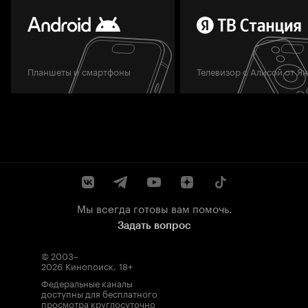
Планшеты и смартфоны
Телевизор с Алисой от Я
Мы всегда готовы вам помочь.
Задать вопрос
© 2003–
2026
Кинопоиск
.
18+
Федеральные каналы
доступны для бесплатного
просмотра круглосуточно