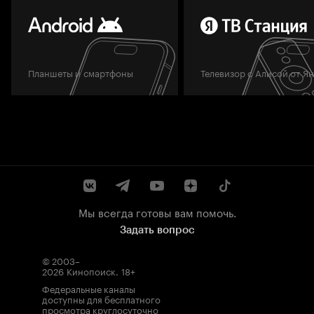
Планшеты и смартфоны
Телевизор с Алисой от Я
Мы всегда готовы вам помочь.
Задать вопрос
© 2003–
2026
Кинопоиск
.
18+
Федеральные каналы
доступны для бесплатного
просмотра круглосуточно