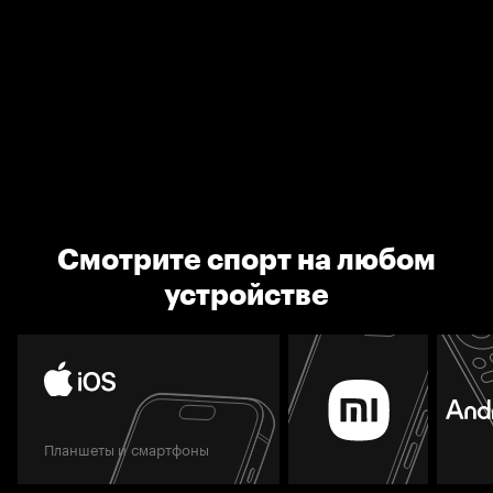
Смотрите спорт на любом
устройстве
Планшеты и смартфоны