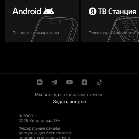
Планшеты и смартфоны
Телевизор с Алисой от Я
Мы всегда готовы вам помочь.
Задать вопрос
© 2003–
2026
Кинопоиск
.
18+
Федеральные каналы
доступны для бесплатного
просмотра круглосуточно