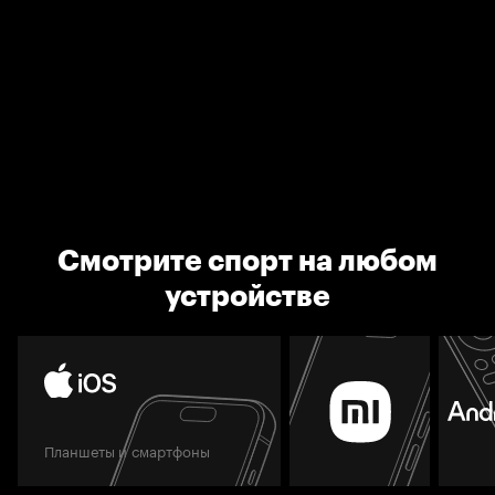
Смотрите спорт на любом
устройстве
Планшеты и смартфоны