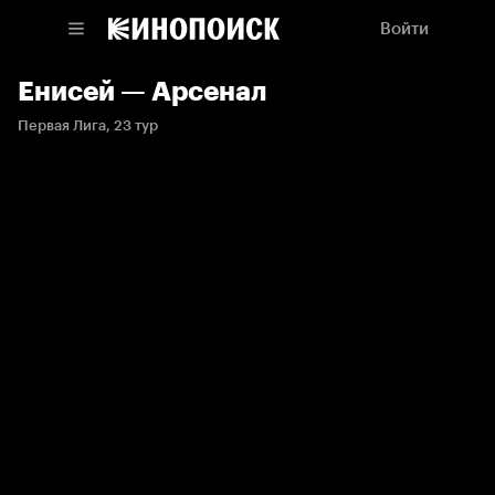
Войти
Енисей — Арсенал
Первая Лига, 23 тур