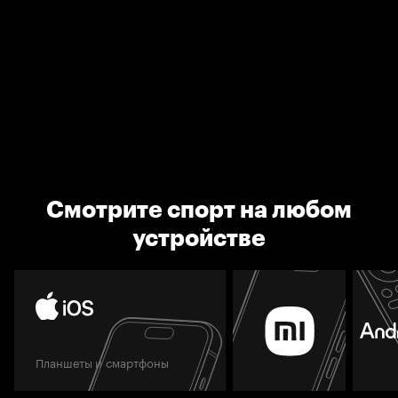
Смотрите спорт на любом
устройстве
Планшеты и смартфоны