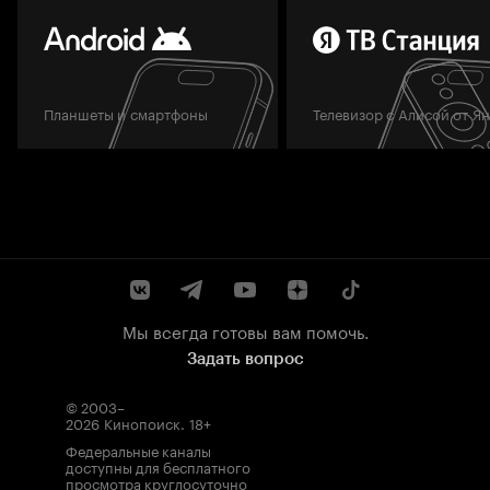
Планшеты и смартфоны
Телевизор с Алисой от Я
Мы всегда готовы вам помочь.
Задать вопрос
© 2003–
2026
Кинопоиск
.
18+
Федеральные каналы
доступны для бесплатного
просмотра круглосуточно