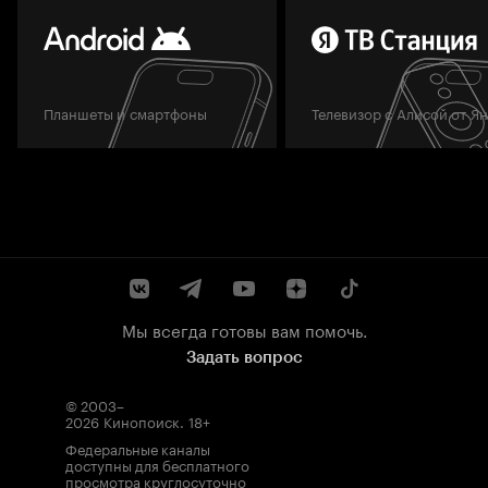
Планшеты и смартфоны
Телевизор с Алисой от Я
Мы всегда готовы вам помочь.
Задать вопрос
© 2003–
2026
Кинопоиск
.
18+
Федеральные каналы
доступны для бесплатного
просмотра круглосуточно