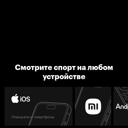
Смотрите спорт на любом
устройстве
Планшеты и смартфоны