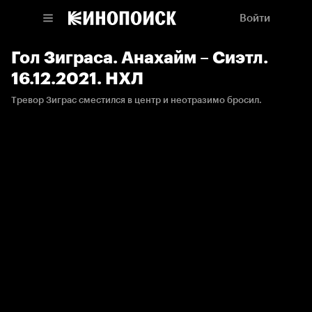
Войти
Гол Зиграса. Анахайм – Сиэтл.
16.12.2021. НХЛ
Тревор Зиграс сместился в центр и неотразимо бросил.