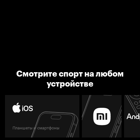
Смотрите спорт на любом
устройстве
Планшеты и смартфоны