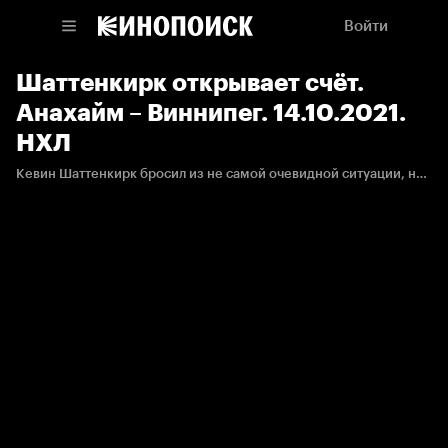
Войти
Шаттенкирк открывает счёт.
Анахайм – Виннипег. 14.10.2021.
НХЛ
Кевин Шаттенкирк бросил из не самой очевидной ситуации, но очень хорошо попал в дальний угол.