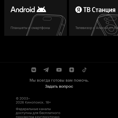
Планшеты и смартфоны
Телевизор с Алисой от Я
Мы всегда готовы вам помочь.
Задать вопрос
© 2003–
2026
Кинопоиск
.
18+
Федеральные каналы
доступны для бесплатного
просмотра круглосуточно