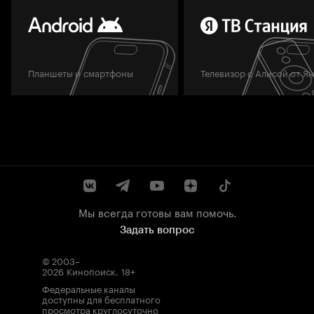
Планшеты и смартфоны
Телевизор с Алисой от Я
Мы всегда готовы вам помочь.
Задать вопрос
© 2003–
2026
Кинопоиск
.
18+
Федеральные каналы
доступны для бесплатного
просмотра круглосуточно