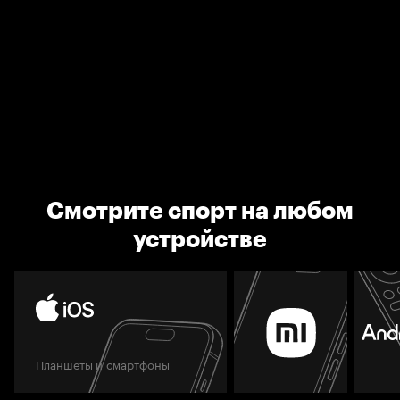
Смотрите спорт на любом
устройстве
Планшеты и смартфоны