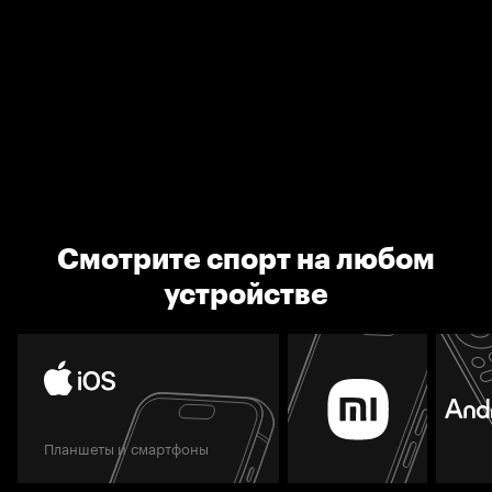
Смотрите спорт на любом
устройстве
Планшеты и смартфоны