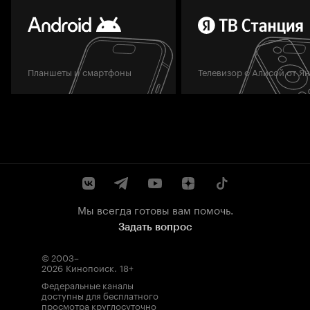
Планшеты и смартфоны
Телевизор с Алисой от Я
Мы всегда готовы вам помочь.
Задать вопрос
© 2003–
2026
Кинопоиск
.
18+
Федеральные каналы
доступны для бесплатного
просмотра круглосуточно