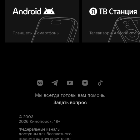
Планшеты и смартфоны
Телевизор с Алисой от Я
Мы всегда готовы вам помочь.
Задать вопрос
© 2003–
2026
Кинопоиск
.
18+
Федеральные каналы
доступны для бесплатного
просмотра круглосуточно