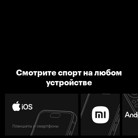
Смотрите спорт на любом
устройстве
Планшеты и смартфоны