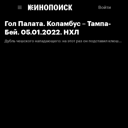
Войти
Гол Палата. Коламбус – Тампа-
Бей. 05.01.2022. НХЛ
Дубль чешского нападающего: на этот раз он подставил клюшку под бросок Макдоны.