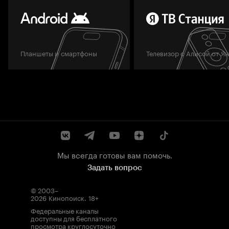
Планшеты и смартфоны
Телевизор с Алисой от Я
Мы всегда готовы вам помочь.
Задать вопрос
© 2003–
2026
Кинопоиск
.
18+
Федеральные каналы
доступны для бесплатного
просмотра круглосуточно