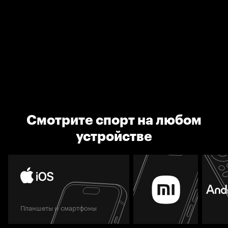
Смотрите спорт на любом
устройстве
Планшеты и смартфоны