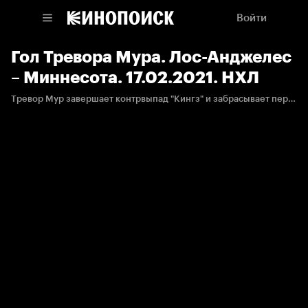
Войти
Гол Тревора Мура. Лос-Анджелес
– Миннесота. 17.02.2021. НХЛ
Тревор Мур завершает контрвыпад "Кингз" и забрасывает первую шайбу в сезоне.