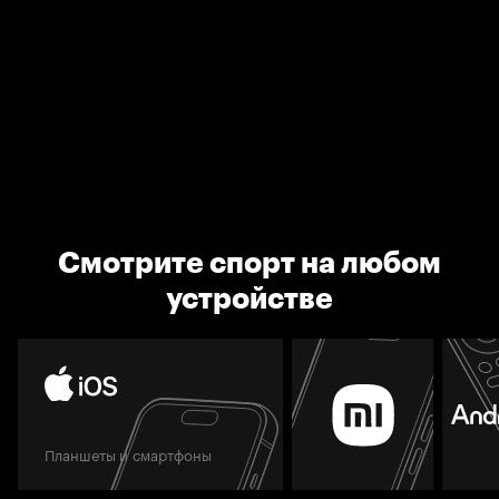
Смотрите спорт на любом
устройстве
Планшеты и смартфоны