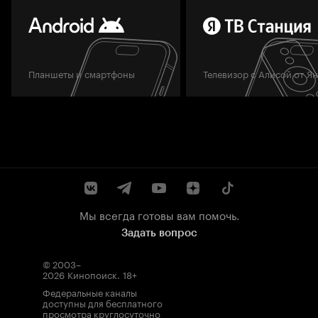
Планшеты и смартфоны
Телевизор с Алисой от Я
Мы всегда готовы вам помочь.
Задать вопрос
© 2003–
2026
Кинопоиск
.
18+
Федеральные каналы
доступны для бесплатного
просмотра круглосуточно