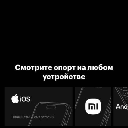
Смотрите спорт на любом
устройстве
Планшеты и смартфоны