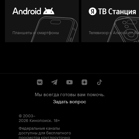
Планшеты и смартфоны
Телевизор с Алисой от Я
Мы всегда готовы вам помочь.
Задать вопрос
© 2003–
2026
Кинопоиск
.
18+
Федеральные каналы
доступны для бесплатного
просмотра круглосуточно