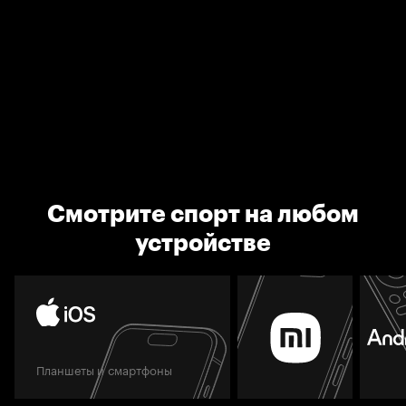
Смотрите спорт на любом
устройстве
Планшеты и смартфоны