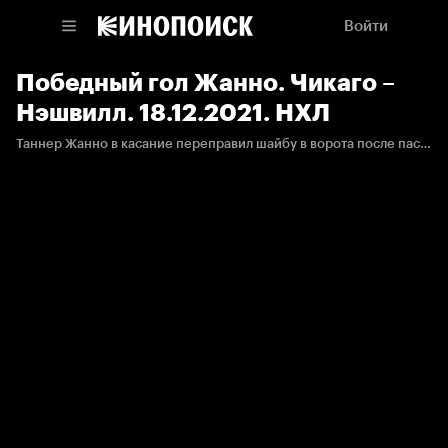
Войти
Победный гол Жанно. Чикаго –
Нэшвилл. 18.12.2021. НХЛ
Таннер Жанно в касание переправил шайбу в ворота после паса Йоси и принёс победу «Нэшвиллу».